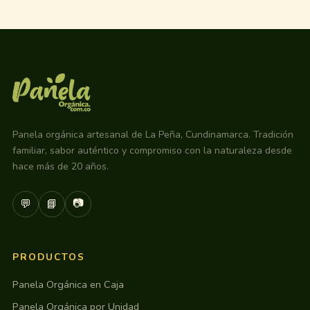
Panela orgánica artesanal de La Peña, Cundinamarca. Tradición
familiar, sabor auténtico y compromiso con la naturaleza desde
hace más de 20 años.
📷
💬
📘
PRODUCTOS
Panela Orgánica en Caja
Panela Orgánica por Unidad