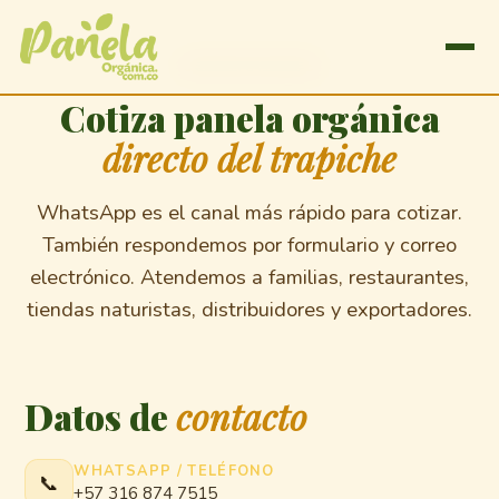
CONTÁCTANOS
Cotiza panela orgánica
directo del trapiche
WhatsApp es el canal más rápido para cotizar.
También respondemos por formulario y correo
electrónico. Atendemos a familias, restaurantes,
tiendas naturistas, distribuidores y exportadores.
Datos de
contacto
WHATSAPP / TELÉFONO
📞
+57 316 874 7515