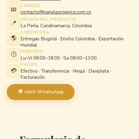
CORREO
📧
contacto@panelaorganica.com.co
ORIGEN DEL PRODUCTO
📍
La Peña, Cundinamarca, Colombia
COBERTURA
🌎
Entregas Bogotá · Envíos Colombia · Exportación
mundial
HORARIO
🕒
Lu–Vi 08:00–18:00 · Sa 08:00–13:00
PAGOS
💳
Efectivo · Transferencia · Nequi · Daviplata ·
Facturación
💬 Abrir WhatsApp